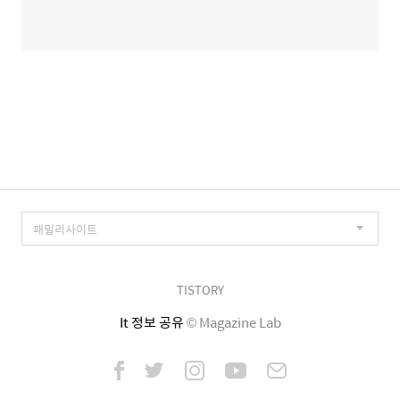
TISTORY
It 정보 공유
© Magazine Lab