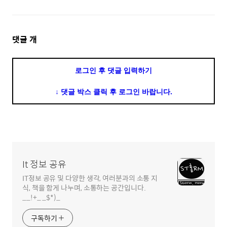
댓
댓글
개
글
영
로그인 후 댓글 입력하기
역
↓ 댓글 박스 클릭 후 로그인 바랍니다.
It 정보 공유
IT정보 공유 및 다양한 생각, 여러분과의 소통 지
식, 책을 함게 나누며, 소통하는 공간입니다.
__!+_ _$*)_
구독하기