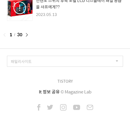
닌텐도 스위치 후속 모델 LCD 디스플레이 패널 공급
을 샤프에게??
2023.05.13
페
1
30
이
징
TISTORY
It 정보 공유
© Magazine Lab