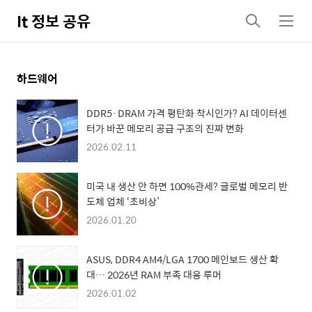
It 정보 공유
검
메
색
뉴
하드웨어
DDR5·DRAM 가격 평탄화 착시인가? AI 데이터센
터가 바꾼 메모리 공급 구조의 진짜 변화
2026.02.11
미국 내 생산 안 하면 100%관세? 글로벌 메모리 반
도체 업체 ‘초비상’
2026.01.20
ASUS, DDR4 AM4/LGA 1700 메인보드 생산 확
대… 2026년 RAM 부족 대응 루머
2026.01.02