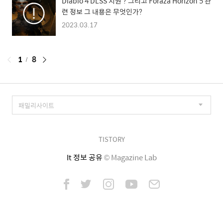
Diablo 4 DLSS 지원 ? 그리고 Foraza Horizon 5 관
련 정보 그 내용은 무엇인가?
2023.03.17
페
1
8
이
징
TISTORY
It 정보 공유
© Magazine Lab