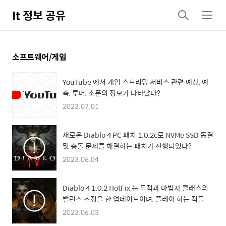
It 정보 공유
검
메
색
뉴
소프트웨어/게임
YouTube 에서 게임 스트리밍 서비스 관련 예상, 예
측, 루머, 소문의 정보가 나타났다?
2023.07.01
새로운 Diablo 4 PC 패치 1.0.2c로 NVMe SSD 동결
및 충돌 문제를 해결하는 패치가 진행되었다?
2023.06.04
Diablo 4 1.0.2 HotFix 는 도적과 마법사 클래스의
밸런스 조정을 한 업데이트이며, 플레이 하는 적들의
HP 등 여러가지 조정이 있다??
2023.06.03