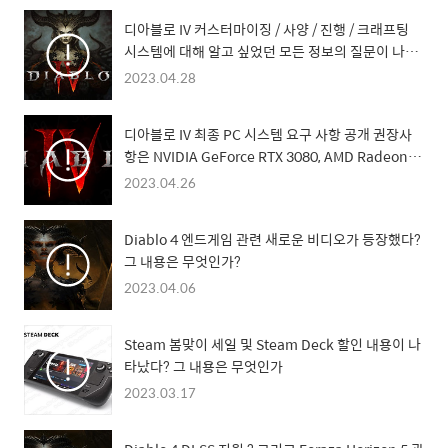
디아블로 IV 커스터마이징 / 사양 / 진행 / 크래프팅
시스템에 대해 알고 싶었던 모든 정보의 질문이 나타
났다?
2023.04.28
디아블로 IV 최종 PC 시스템 요구 사항 공개 권장사
항은 NVIDIA GeForce RTX 3080, AMD Radeon
RX 6800 XT 4K 사양??
2023.04.26
Diablo 4 엔드게임 관련 새로운 비디오가 등장했다?
그 내용은 무엇인가?
2023.04.06
Steam 봄맞이 세일 및 Steam Deck 할인 내용이 나
타났다? 그 내용은 무엇인가
2023.03.17