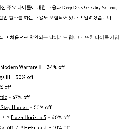
 같은 최신 주요 타이틀에 대한 내용과 Deep Rock Galactic, Valheim,
or 등 PC 에서 할인 행사를 하는 내용도 포함되어 있다고 알려졌습니다.
이 출시되고 처음으로 할인되는 날이기도 합니다. 또한 타이틀 게임
: Modern Warfare II
- 34% off
s III
- 30% off
% off
tic
- 67% off
2 Stay Human
- 50% off
Forza Horizon 5
f /
- 40% off
*
Hi-Fi Rush
0% off /
- 10% off
*