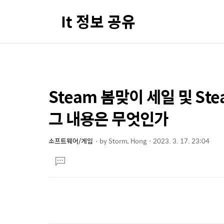
It 정보 공유
Steam 봄맞이 세일 및 St
상
본
문
세
그 내용은 무엇인가
제
컨
목
텐
소프트웨어/게임
by
Storm, Hong
2023. 3. 17. 23:04
본
츠
댓
문
글
달
기