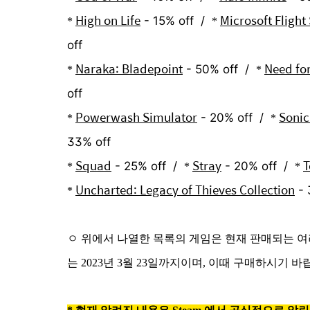
High on Life
Microsoft Flight
- 15% off /
*
*
off
Naraka: Bladepoint
Need fo
- 50% off /
*
*
off
Powerwash Simulator
Sonic
- 20% off /
*
*
33% off
Squad
Stray
T
- 25% off /
- 20% off /
*
*
*
Uncharted: Legacy of Thieves Collection
-
*
ㅇ 위에서 나열한 목록의 게임은 현재 판매되는 여러가
는 2023년 3월 23일까지이며, 이때 구매하시기 바