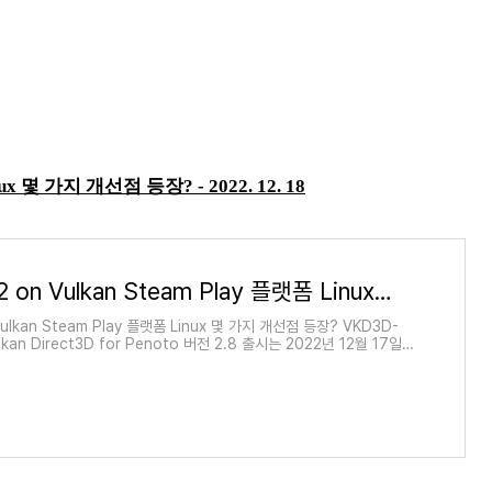
 Linux 몇 가지 개선점 등장?
- 2022. 12. 18
Direct3D 12 on Vulkan Steam Play 플랫폼 Linux 몇 가지 개선점 등장?
 Vulkan Steam Play 플랫폼 Linux 몇 가지 개선점 등장? VKD3D-
ulkan Direct3D for Penoto 버전 2.8 출시는 2022년 12월 17일
다. 또한 이를 통해 Linux Steam Deck 사용자를 지원합