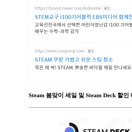
https://brand.naver.com/kidsmile
광고
STEM교구 i100기어블럭 EBS미디어 함께
교육선진국에서 선택한 어린이장난감 i100 기어블
배우는 수학-과학 감각
http://www.coupang.com
광고
STEAM 쿠팡 가볍고 쉬운 스팀 청소
묵은 때 싹! STEAM, 뽀송한 바닥을 매일 만나세
Steam 봄맞이 세일 및 Steam Deck