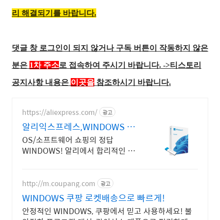
리 해결되기를 바랍니다.
댓글 창 로그인이 되지 않거나 구독 버튼이 작동하지 않은
분은
1차 주소
로 접속하여 주시기 바랍니다.
->티스토리
공지사항 내용은
이곳을
참조하시기 바랍니다.
https://aliexpress.com/
광고
알리익스프레스,WINDOWS 내
맘에 쏙드는 오늘의 특가
OS/소프트웨어 쇼핑의 정답
WINDOWS! 알리에서 합리적인 가
격으로!
http://m.coupang.com
광고
WINDOWS 쿠팡 로켓배송으로 빠르게!
안정적인 WINDOWS, 쿠팡에서 믿고 사용하세요! 불