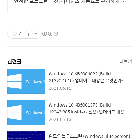
안정한 프로그램 대신, 라이선스 제품으로 편리하게 시
작하세요.
7
관련글
더보기
Windows 10 KB5004092 (Build
21390.1010) 업데이트 내용은 무엇인가?
2021.06.11
Windows 10 KB5001373 (Build
19043.985 Insiders 전용) 업데이트 내용은
무엇인가?
2021.05.13
윈도우 블루스크린 (Windows Blue Screen)