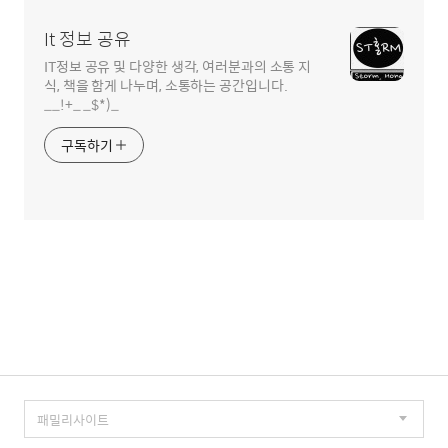
It 정보 공유
IT정보 공유 및 다양한 생각, 여러분과의 소통 지
식, 책을 함게 나누며, 소통하는 공간입니다.
__!+_ _$*)_
구독하기