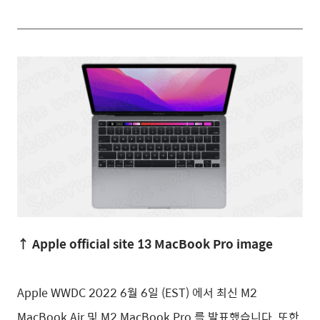
↑ Apple official site 13 MacBook Pro image
Apple WWDC 2022 6월 6일 (EST) 에서 최신 M2
MacBook Air 및 M2 MacBook Pro 를 발표했습니다. 또한