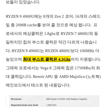
보들이 있었습니다.
RYZEN
9 4900U에는 8개의 Zen 2 코어, 16개의 스레드
및 총 20MB cache를 보여 줄 것으로 예상 됩니다. 프
로세서의 예상클럭은 1.8g
hz로
RYZEN
7 4800U와 동
일하지만 칩의 부스트 클럭은 약간 다르게 나왔습니
다.
RYZEN
9 4900U는
RYZEN
4800U보다 100MHz 더
높았으며
최대 부스트 클럭은 4.3Ghz
까지 지원됩니다.
그래픽 프로세서는 Vega 8 그래픽 칩은 1750Mhz의 최
대 클럭입니다. Renoir APU 용 AMD-
Majolica (노트북)
메인보드에서 테스트 된 내용입니다.