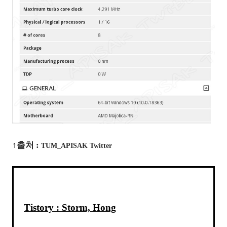
↑출처 :
TUM_APISAK Twitter
Tistory : Storm, Hong