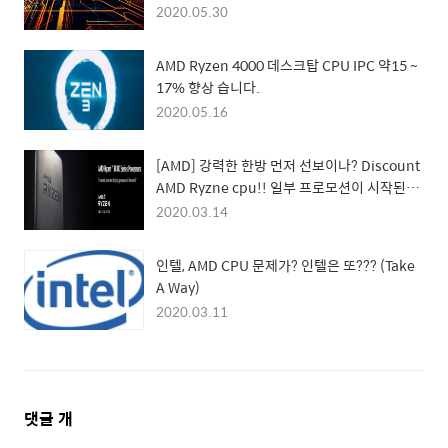
문
2020.05.30
AMD Ryzen 4000 데스크탑 CPU IPC 약15 ~
17% 향상 습니다.
2020.05.16
[AMD] 강력한 한방 먼저 선보이나? Discount
AMD Ryzne cpu!! 일부 프로모션이 시작된
다.!!
2020.03.14
인텔, AMD CPU 문제가? 인텔은 또??? (Take
A Way)
2020.03.11
댓
댓글
개
글