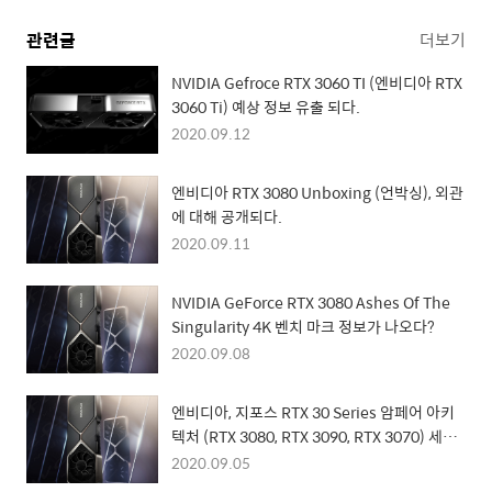
관련글
더보기
NVIDIA Gefroce RTX 3060 TI (엔비디아 RTX
3060 Ti) 예상 정보 유출 되다.
2020.09.12
엔비디아 RTX 3080 Unboxing (언박싱), 외관
에 대해 공개되다.
2020.09.11
NVIDIA GeForce RTX 3080 Ashes Of The
Singularity 4K 벤치 마크 정보가 나오다?
2020.09.08
엔비디아, 지포스 RTX 30 Series 암페어 아키
텍처 (RTX 3080, RTX 3090, RTX 3070) 세부
정보 공개!
2020.09.05