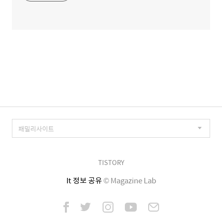
TISTORY
It 정보 공유
© Magazine Lab