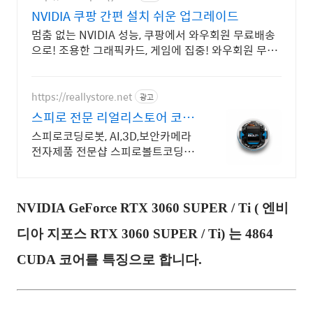
NVIDIA 쿠팡 간편 설치 쉬운 업그레이드
멈춤 없는 NVIDIA 성능, 쿠팡에서 와우회원 무료배송
으로! 조용한 그래픽카드, 게임에 집중! 와우회원 무료
반품 혜택!
https://reallystore.net
광고
스피로 전문 리얼리스토어 코딩
교육을 쉽고 재밌게
스피로코딩로봇, AI,3D,보안카메라
전자제품 전문샵 스피로볼트코딩로
봇, 스피로볼트파워팩, 스피로미니
등 스피로 전문몰
NVIDIA GeForce RTX 3060 SUPER / Ti ( 엔비
디아 지포스
RTX 3060 SUPER / Ti) 는 4864
CUDA 코어를 특징으로 합니다.