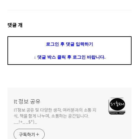
댓
댓글
개
글
영
로그인 후 댓글 입력하기
역
↓ 댓글 박스 클릭 후 로그인 바랍니다.
It 정보 공유
IT정보 공유 및 다양한 생각, 여러분과의 소통 지
식, 책을 함게 나누며, 소통하는 공간입니다.
__!+_ _$*)_
구독하기