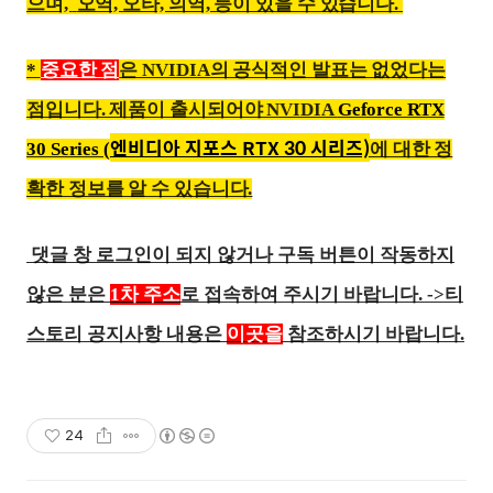
으며,
오역, 오타, 의역, 등이 있을 수 있습니다.
*
중요한 점
은 NVIDIA의 공식적인 발표는 없었다는
점입니다. 제품이 출시되어야 NVIDIA
Geforce RTX
엔비디아 지포스 RTX 30 시리즈)
30 Series
(
에 대한 정
확한 정보를 알 수 있습니다.
댓글 창 로그인이 되지 않거나 구독 버튼이 작동하지
않은 분은
1차 주소
로 접속하여 주시기 바랍니다.
->티
스토리 공지사항 내용은
이곳을
참조하시기 바랍니다.
24