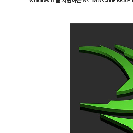
Windows 11을 지원하는 NVIDIA Game Read