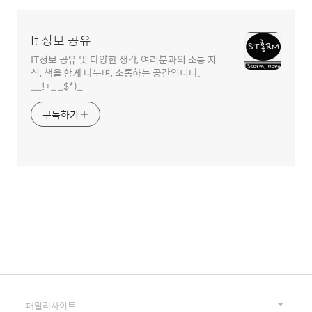
It 정보 공유
IT정보 공유 및 다양한 생각, 여러분과의 소통 지
식, 책을 함게 나누며, 소통하는 공간입니다.
__!+_ _$*)_
구독하기