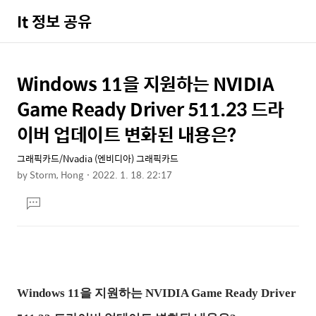
It 정보 공유
Windows 11을 지원하는 NVIDIA
상
본
문
세
Game Ready Driver 511.23 드라
제
컨
이버 업데이트 변화된 내용은?
목
텐
그래픽카드/Nvadia (엔비디아) 그래픽카드
츠
by
Storm, Hong
2022. 1. 18. 22:17
본
댓
문
글
달
기
Windows 11을 지원하는 NVIDIA Game Ready Driver