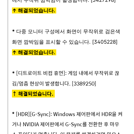
에서 무작위 깜박임이 발생합니다.
[3427298]
↑
해결되었습니다.
*
다중 모니터 구성에서 화면이 무작위로 검은색
화면 깜박임을 표시할 수 있습니다.
[3405228]
↑
해결되었습니다.
[디트로이트 비컴 휴먼]: 게임 내에서 무작위로 끊
*
김/멈춤 현상이 발생합니다. [3389250]
↑
해결되었습니다.
*
[HDR][G-Sync]: Windows 제어판에서 HDR을 켜
거나 NVIDIA 제어판에서 G-Sync를 전환한 후 마우