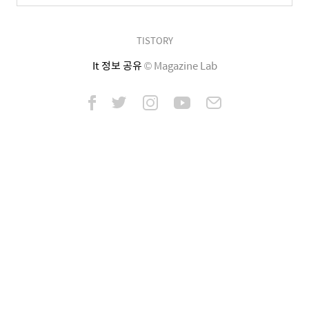
TISTORY
It 정보 공유
© Magazine Lab