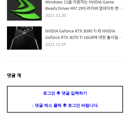
Windows 11을 지원하는 NVIDIA Game
Ready Driver 497.29드라이버 업데이트 변화
된 내용은?
2021.12.30
NVIDIA Geforce RTX 3090 Ti 와 NVIDIA
Geforce RTX 3070 Ti 16GB에 대한 출시일이
나타났다고? 정말인가??
2021.12.09
댓
댓글
개
글
영
로그인 후 댓글 입력하기
역
↓ 댓글 박스 클릭 후 로그인 바랍니다.