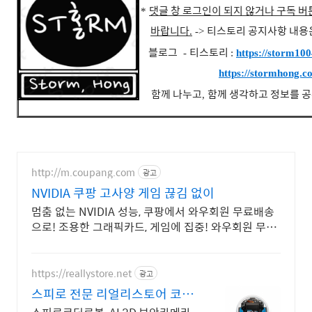
댓글 창 로그인이 되지 않거나 구독 
*
바랍니다
티스토리 공지사항 내용
.
->
블로그
티스토리
-
:
https://storm100
https://stormhong.c
함께 나누고
함께 생각하고 정보를 
,
http://m.coupang.com
광고
NVIDIA 쿠팡 고사양 게임 끊김 없이
멈춤 없는 NVIDIA 성능, 쿠팡에서 와우회원 무료배송
으로! 조용한 그래픽카드, 게임에 집중! 와우회원 무료
반품 혜택!
https://reallystore.net
광고
스피로 전문 리얼리스토어 코딩
교육을 쉽고 재밌게