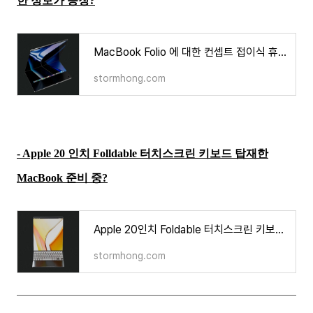
한 정보가 등장?
MacBook Folio 에 대한 컨셉트 접이식 휴대용 Mac 에 대한 정보가 등장?
stormhong.com
- Apple 20 인치 Folldable 터치스크린 키보드 탑재한
MacBook 준비 중?
Apple 20인치 Foldable 터치스크린 키보드 탑재한 MacBook 준비 중?
stormhong.com