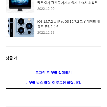
많은 이가 관심을 가지고 있지만 출시 소식은 어
떻게?
2022.12.20
iOS 15.7.2 및 iPadOS 15.7.2 그 업데이트 내
용은 무엇인가?
2022.12.15
댓
댓글
개
글
영
로그인 후 댓글 입력하기
역
↓ 댓글 박스 클릭 후 로그인 바랍니다.