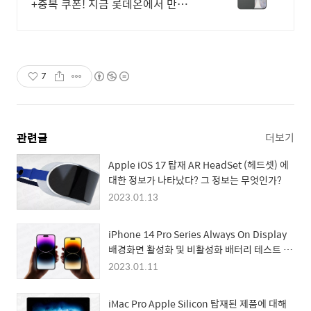
+중복 쿠폰! 지금 롯데온에서 만나
보세요!
7
관련글
더보기
Apple iOS 17 탑재 AR HeadSet (헤드셋) 에
대한 정보가 나타났다? 그 정보는 무엇인가?
2023.01.13
iPhone 14 Pro Series Always On Display
배경화면 활성화 및 비활성화 배터리 테스트 비
교 정보 등장
2023.01.11
iMac Pro Apple Silicon 탑재된 제품에 대해