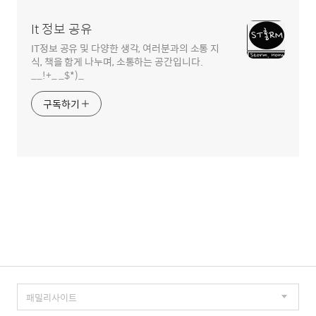
It 정보 공유
IT정보 공유 및 다양한 생각, 여러분과의 소통 지
식, 책을 함게 나누며, 소통하는 공간입니다.
__!+_ _$*)_
구독하기