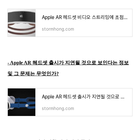
Apple AR 헤드셋 비디오 스트리밍에 초점을 맞추어 개발 및 그 내용은 무엇인가?
stormhong.com
- Apple AR 헤드셋 출시가 지연될 것으로 보인다는 정보
및 그 문제는 무엇인가?
Apple AR 헤드셋 출시가 지연될 것으로 보인다는 정보 및 그 문제는 무엇인가?
stormhong.com