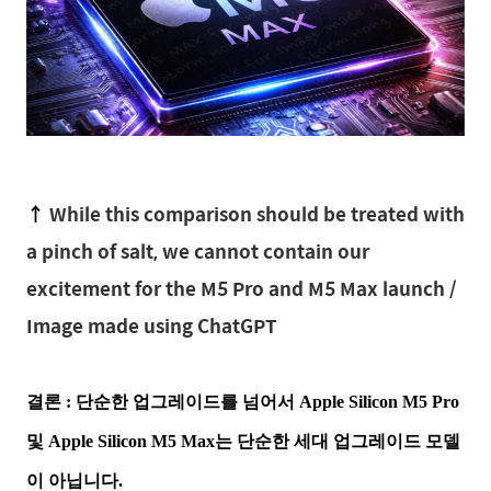
↑
While this comparison should be treated with
a pinch of salt, we cannot contain our
excitement for the M5 Pro and M5 Max launch /
Image made using ChatGPT
결론 : 단순한 업그레이드를 넘어서 Apple Silicon M5 Pro
및 Apple Silicon M5 Max는 단순한 세대 업그레이드 모델
이 아닙니다.