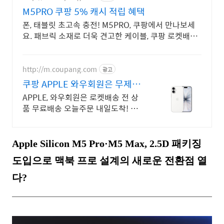
M5PRO 쿠팡 5% 캐시 적립 혜택
폰, 태블릿 초고속 충전! M5PRO, 쿠팡에서 만나보세
요. 패브릭 소재로 더욱 견고한 케이블, 쿠팡 로켓배송
으로 경험하세요.
http://m.coupang.com
광고
쿠팡 APPLE 와우회원은 무제한
무료 배송
APPLE, 와우회원은 로켓배송 전 상
품 무료배송 오늘주문 내일도착! 꼭
필요한 제품은 쿠팡에서 더 저렴하
게, 로켓배송으로 더 빠르게!
Apple Silicon M5 Pro·M5 Max, 2.5D 패키징
도입으로 맥북 프로 설계의 새로운 전환점 열
다?