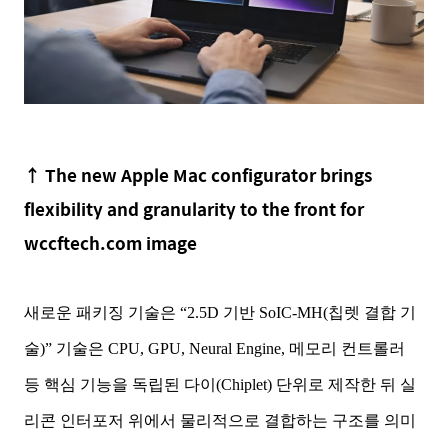
↑
The new Apple Mac configurator brings
flexibility and granularity to the front for
wccftech.com image
새로운 패키징 기술은 “2.5D 기반 SoIC-MH(칩렛 결합 기
술)” 기술은 CPU, GPU, Neural Engine, 메모리 컨트롤러
등 핵심 기능을 독립된 다이(Chiplet) 단위로 제작한 뒤 실
리콘 인터포저 위에서 물리적으로 결합하는 구조를 의미