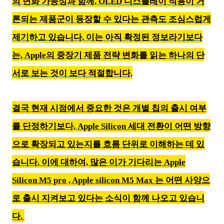
의 변화 가능성과 함께, OLED 디스플레이 적용이 거
론되는 제품군이 등장할 수 있다는 관측도 조심스럽게
제기하고 있습니다. 이는 아직 확정된 정보라기보다
는, Apple의 중장기 제품 전략 변화를 읽는 하나의 단
서로 보는 것이 보다 적절합니다.
결국 현재 시점에서 중요한 것은 개별 칩의 출시 여부
를 단정하기보다, Apple Silicon 세대 전환이 어떤 방향
으로 확장되고 있는지를 흐름 단위로 이해하는 데 있
습니다. 이에 대하여, 많은 이가 기다리는 Apple
Silicon M5 pro , Apple silicon M5 Max 는 어떤 사양으
로 출시 지켜보고 있다는 소식이 함께 나오고 있습니
다.