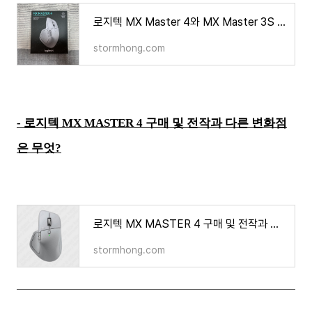
로지텍 MX Master 4와 MX Master 3S 비교 및 사용기: 무엇이 달라졌나?
stormhong.com
- 로지텍 MX MASTER 4 구매 및 전작과 다른 변화점
은 무엇?
로지텍 MX MASTER 4 구매 및 전작과 다른 변화점은 무엇?
stormhong.com