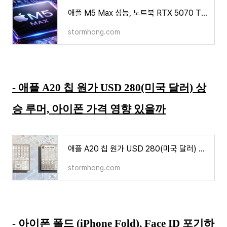
애플 M5 Max 성능, 노트북 RTX 5070 Ti GPU보다 빠르다? 게임 성능 최대 54% 향상 루머
stormhong.com
- 애플 A20 칩 원가 USD 280(미국 달러) 상
승 루머, 아이폰 가격 영향 있을까
애플 A20 칩 원가 USD 280(미국 달러) 상승 루머, 아이폰 가격 영향 있을까
stormhong.com
- 아이폰 폴드 (iPhone Fold), Face ID 포기하