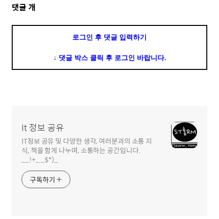
댓
댓글
개
글
영
로그인 후 댓글 입력하기
역
↓ 댓글 박스 클릭 후 로그인 바랍니다.
It 정보 공유
IT정보 공유 및 다양한 생각, 여러분과의 소통 지
식, 책을 함게 나누며, 소통하는 공간입니다.
__!+_ _$*)_
구독하기