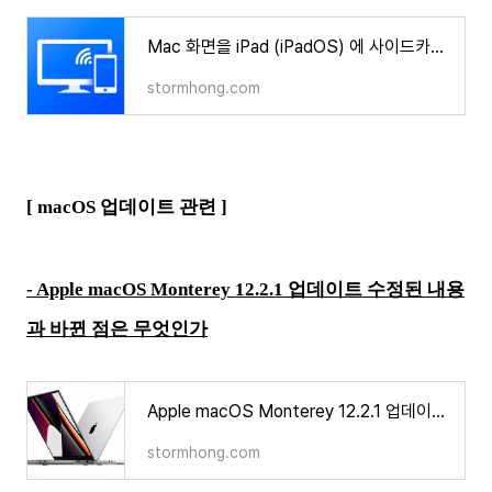
Mac 화면을 iPad (iPadOS) 에 사이드카를 이용하여 화면을 공유하거나 듀얼 모니터로 사용 하는 방법
stormhong.com
[ macOS 업데이트 관련 ]
- Apple macOS Monterey 12.2.1 업데이트 수정된 내용
과 바뀐 점은 무엇인가
Apple macOS Monterey 12.2.1 업데이트 수정된 내용과 바뀐 점은 무엇인가
stormhong.com