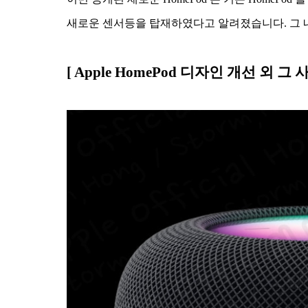
새로운 센서등을 탑재하였다고 알려졌습니다. 그 
[ Apple HomePod 디자인 개선 외 그