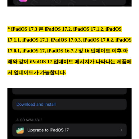
* iPadOS 17.3 은
iPadOS 17.2,
iPadOS 17.1.2,
iPadOS
17.1.1,
iPadOS 17.1, iPadOS 17.0.3,
iPadOS 17.0.2,
iPadOS
17.0.1,
iPadOS 17,
iPadOS 16.7.2 및 16 업데이트 이후 아
래와 같이 iPadOS 17 업데이트 메시지가 나타나는 제품에
서 업데이트가 가능합니다.