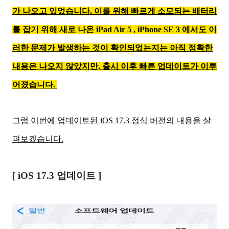
가 나오고 있었습니다. 이를 위해 빠르게 소모되는 배터리
를 잡기 위해 새로 나온 iPad Air 5 , iPhone SE 3 에서도
이
러한 문제가 발생하는 것이 확인되었는지는 아직 정확한
내용은 나오지 않았지만, 출시 이후 빠른 업데이트가 이루
어졌습니다.
그럼 이번에 업데이트된 iOS 17.3 정식 버전의 내용을 살
펴보겠습니다.
[ iOS 17.3 업데이트 ]