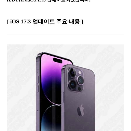
[ iOS 17.3
업데이트
주요 내용 ]