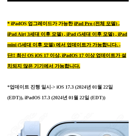
* iPadOS 업그레이드가 가능한
iPad Pro (전체 모델) ,
iPad Air( 3세대 이후 모델) , iPad (5세대 이후 모델) , iPad
mini (5세대 이후 모델) 에서 업데이트가 가능합니다. -
단!! 최신 OS iOS 17 이상, iPadOS 17 이상 업데이트가 설
치되지 않은 기기에서 가능합니다.
*업데이트 진행 일시-> iOS 17.3
(2024년 01월 22일
(EDT)),
iPadOS 17.3 (2024년 01월 22일 (EDT))