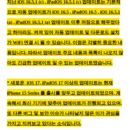
지난 iOS 16.5.1 (c) , iPadOS 16.5.1 (c) 업데이트는 기본적
으로 자동 업데이트가 iOS 16.5 , iPadOS 16.5 ,
iOS 16.5.1
(a) , iPadOS 16.5.1 (a)
업데이트 이후 꺼짐으로 해두었다
고 하더라도, 켜져 있어 자동 업데이트 및 다운로드 설치
가 WiFi 연결 시 될 수 있습니다. 이점은 각별히 중요한 내
용입니다. 따라서 업데이트 주요 내용과 목록이 나오지 않
아도 긴급한 업데이트 일 수 있는 업데이트였습니다.
* 새로운 iOS 17, iPadOS 17 이상의 업데이트는 현재
iPhone 15 Series 를 출시를 앞두고 업데이트되었으며, 계
속해서 최신 기기에 맞추어 업데이트가 진행되고 있으며,
또 다른 버그 및 보안 이슈가 나타날지 많은 이가 관심을
가지고 지켜보고 있다는 소식입니다.