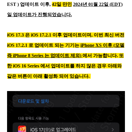
EST ) 업데이트 이후,
42일 만인
2024년 01월 22일 (EDT)
일 업데이트가 진행되었습니다.
iOS 17.3 은 iOS 17.2.1 이후 업데이트이며, 이번
최신 버전
iOS 17.2.1 로 업데이트 되는 기기는
iPhone XS 이후 (모델
즉 iPhone 8 Series 는 업데이트 제외)
에서
가능합니다. 또
한 iOS 16 Series 에서 업데이트를 하지 않은 경우 아래와
같은 버튼이 아래 활성화 되어 있습니다.