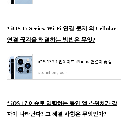
* iOS 17 Series, Wi-Fi 연결 문제 외 Cellular
연결 끊김을 해결하는 방법은 무엇?
iOS 17.2.1 업데이트 iPhone 연결이 끊김 현상 및 발열이 발생 외 여러 문제 발생?
stormhong.com
* iOS 17 이슈로 입력하는 동안 앱 스위처가 갑
자기 나타난다? 그 해결 사항은 무엇인가?