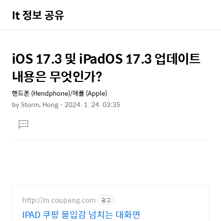
It 정보 공유
iOS 17.3 및 iPadOS 17.3 업데이트
상
본
문
세
내용은 무엇인가?
제
컨
목
핸드폰 (Hendphone)/애플 (Apple)
텐
by
Storm, Hong
2024. 1. 24. 03:35
츠
본
댓
문
글
달
기
http://m.coupang.com
광고
IPAD 쿠팡 몰입감 넘치는 대화면