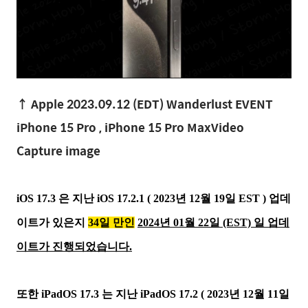
↑
Apple 2023.09.12 (EDT) Wanderlust EVENT
iPhone 15 Pro , iPhone 15 Pro MaxVideo
Capture image
iOS 17.3 은 지난 iOS 17.2.1 ( 2023년 12월 19일 EST ) 업데
이트가 있은지
34일 만인
2024년 01월 22일 (EST) 일 업데
이트가 진행되었습니다.
또한
iPadOS 17.3 는 지난 iPadOS 17.2 (
2023년 12월 11일