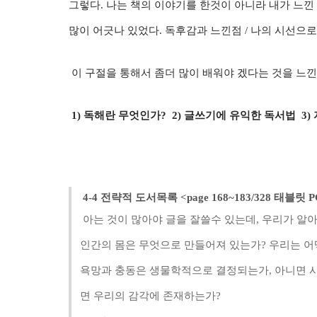
그렇다. 나는 책의 이야기를 한것이 아니라 내가 느낀
많이 어긋나 있었다. 독후감과 느낀점 / 나의 시선으
이 구절을 통해서 좀더 많이 배워야 겠다는 것을 느낀
1) 독해란 무엇인가? 2) 글쓰기에 유익한 독서법 3
4-4 전략적 도서목록 <page 168~183/328 태블릿
아는 것이 많아야 글을 잘쓸수 있는데, 우리가 알아
인간의 몸은 무엇으로 만들어져 있는가? 우리는 어
욕망과 충동은 생물학적으로 결정되는가, 아니면 
면 우리의 감각에 존재하는가?