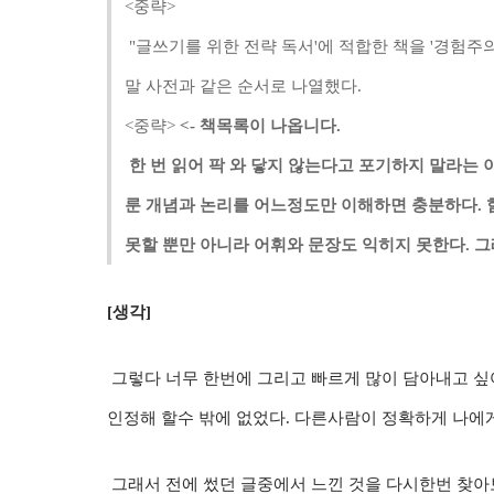
<중략>
"글쓰기를 위한 전략 독서'에 적합한 책을 '경험주
말 사전과 같은 순서로 나열했다.
<중략>
<- 책목록이 나옵니다.
한 번 읽어 팍 와 닿지 않는다고 포기하지 말라는 
룬 개념과 논리를 어느정도만 이해하면 충분하다. 
못할 뿐만 아니라 어휘와 문장도 익히지 못한다. 그
[생각]
그렇다 너무 한번에 그리고 빠르게 많이 담아내고 싶
인정해 할수 밖에 없었다. 다른사람이 정확하게 나에게
그래서 전에 썼던 글중에서 느낀 것을 다시한번 찾아보