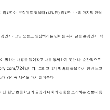
 않았다는 무작위로 폈을때 (
일었던)
읽었던 4-4의 마지막 단락
것인지? 그냥 오늘도 열심히라는 단어를 써서 글을 쓴것인지. 팩
이 말하는 내용을 들어왔고 나를 통제하지 못한 나, 순간적으로
tory.com/724
입니다. 그리고 1기 맴버의 글을 다시 한번 보고
소개 영상속 서평도 다시 읽어본다.
아닌 한낫 초등학교의 글짓기 대회의 경험을 소개하는 것보다 못