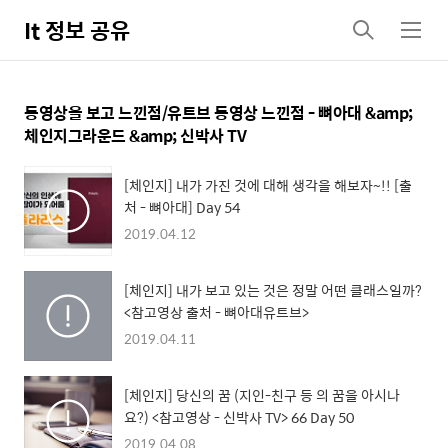
It 정보 공유
검
메
색
뉴
동영상을 보고 느낀점/유트브 동영상 느낀점 - 뼈아대 &amp;
체인지그라운드 &amp; 신박사 TV
[체인지] 내가 가진 것에 대해 생각을 해보자~!! [출
처 - 뼈아대] Day 54
2019.04.12
[체인지] 내가 보고 있는 것은 정말 어떤 클래스일까?
<참고영상 출처 - 뼈아대유트브>
2019.04.11
[체인지] 당신의 꿈 (지인-친구 등 의 꿈을 아시나
요?) <참고영상 - 신박사 TV> 66 Day 50
2019.04.08