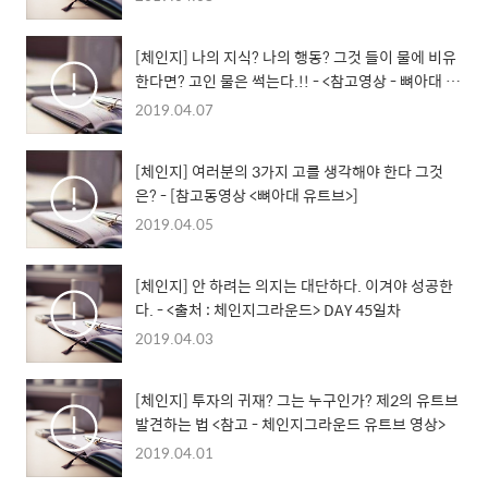
[체인지] 나의 지식? 나의 행동? 그것 들이 물에 비유
한다면? 고인 물은 썩는다.!! - <참고영상 - 뼈아대 유
트브>
2019.04.07
[체인지] 여러분의 3가지 고를 생각해야 한다 그것
은? - [참고동영상 <뼈아대 유트브>]
2019.04.05
[체인지] 안 하려는 의지는 대단하다. 이겨야 성공한
다. - <출처 : 체인지그라운드> DAY 45일차
2019.04.03
[체인지] 투자의 귀재? 그는 누구인가? 제2의 유트브
발견하는 법 <참고 - 체인지그라운드 유트브 영상>
2019.04.01