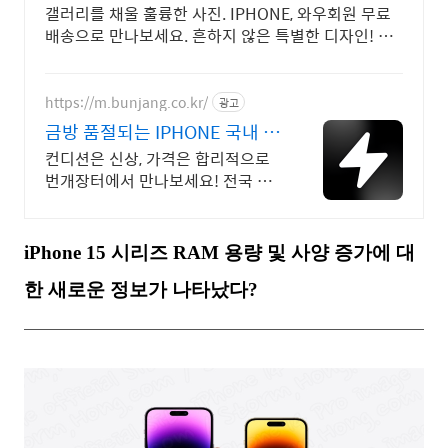
갤러리를 채울 훌륭한 사진. IPHONE, 와우회원 무료
배송으로 만나보세요. 흔하지 않은 특별한 디자인! 지
금 쿠팡에서 다양한 휴대폰 모델을 만나보세요.
https://m.bunjang.co.kr/
광고
금방 품절되는 IPHONE 국내 최
대 브랜드 중고거래
컨디션은 신상, 가격은 합리적으로
번개장터에서 만나보세요! 전국 각
지에서 올라오는 전국구 최다 상품
매일 10만 개 이상의 신규 상품 업
로드
iPhone 15 시리즈 RAM 용량 및 사양 증가에 대
한 새로운 정보가 나타났다?