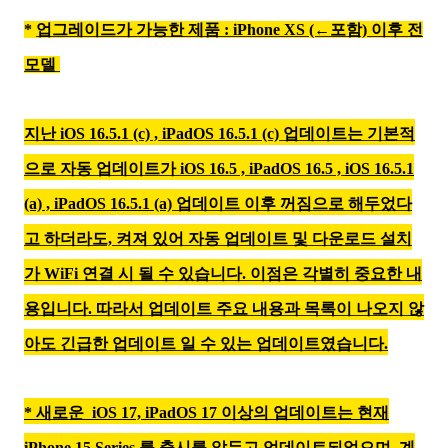
*
업그레이드가 가능한 제품 : iPhone
XS (←포함) 이후 전
모델
지난 iOS 16.5.1 (c) , iPadOS 16.5.1 (c) 업데이트는 기본적
으로 자동 업데이트가 iOS 16.5 , iPadOS 16.5 ,
iOS 16.5.1
(a) , iPadOS 16.5.1 (a)
업데이트 이후 꺼짐으로 해두었다
고 하더라도, 켜져 있어 자동 업데이트 및 다운로드 설치
가 WiFi 연결 시 될 수 있습니다. 이점은 각별히 중요한 내
용입니다. 따라서 업데이트 주요 내용과 목록이 나오지 않
아도 긴급한 업데이트 일 수 있는 업데이트였습니다.
* 새로운 iOS 17, iPadOS 17 이상의 업데이트는 현재
iPhone 15 Series 를 출시를 앞두고 업데이트되었으며, 계