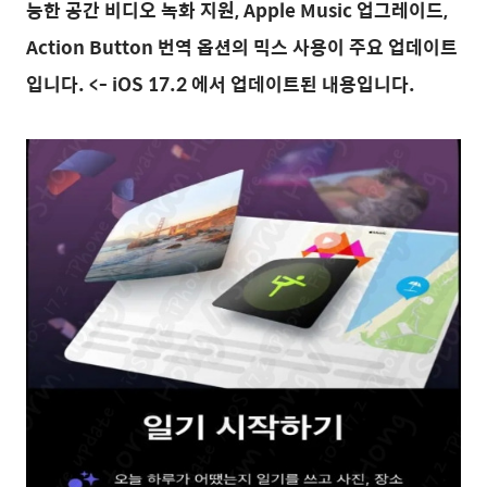
능한 공간 비디오 녹화 지원, Apple Music 업그레이드,
Action Button 번역 옵션의 믹스 사용이 주요 업데이트
입니다. <- iOS 17.2 에서 업데이트된 내용입니다.