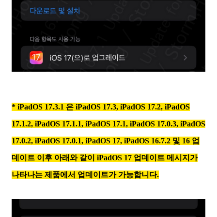
* iPadOS 17.3.1 은
iPadOS 17.3,
iPadOS 17.2,
iPadOS
17.1.2,
iPadOS 17.1.1,
iPadOS 17.1, iPadOS 17.0.3,
iPadOS
17.0.2,
iPadOS 17.0.1,
iPadOS 17,
iPadOS 16.7.2 및 16 업
데이트 이후 아래와 같이 iPadOS 17 업데이트 메시지가
나타나는 제품에서 업데이트가 가능합니다.