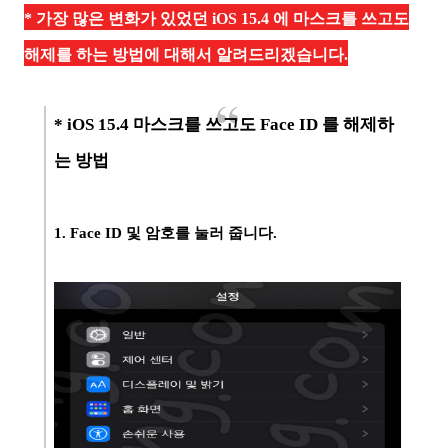
* 가장 많은 변화가 있었던 iOS 15.4 에 마스크를 쓰고도
해제를 하는 방법에 대해서 알려드리겠습니다.
* iOS 15.4 마스크를 쓰고도 Face ID 를 해제하
는 방법
1. Face ID 및 암호를 눌러 줍니다.