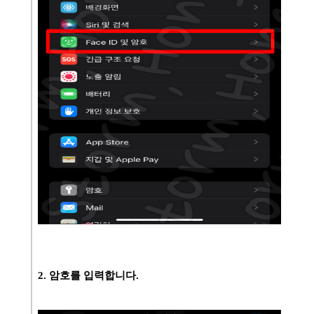
2. 암호를 입력합니다.