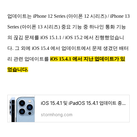
업데이트는
iPhone 12 Series (아이폰 12 시리즈) / iPhone 13
Series (아이폰 13 시리즈) 중요 기능 중 하나인 통화 기능
의 끊김 문제를 iOS 15.1.1 / iOS 15.2 에서 진행했었습니
다. 그 외에 iOS 15.4 에서 업데이트에서 문제 생겼던 배터
리 관련 업데이트를
iOS 15.4.1 에서 지난 업데이트가 있
었습니다.
iOS 15.4.1 및 iPadOS 15.4.1 업데이트 중요 업데이트, 배터리 관련 업데이트 진행되다
stormhong.com