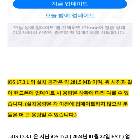
iOS 17.3.1 의 설치 공간은 약 281.5 MB 이며, 위 사진과 같
이 핸드폰에 업데이트 시 용량은 상황에 따라 다를 수 있
습니다.
(설치용량은 각 이전에 업데이트하지 않으신 분
들은 더 큰 용량일 수 있습니다.)
-
iOS 17.3.1 은 지난 iOS 17.3 ( 2024년 01월 22일 EST ) 업