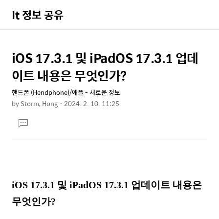
It 정보 공유
iOS 17.3.1 및 iPadOS 17.3.1 업데
상
본
문
세
이트 내용은 무엇인가?
제
컨
목
핸드폰 (Hendphone)/애플 - 새로운 정보
텐
by
Storm, Hong
2024. 2. 10. 11:25
츠
본
댓
문
글
달
기
iOS 17.3.1 및 iPadOS 17.3.1 업데이트 내용은
무엇인가?