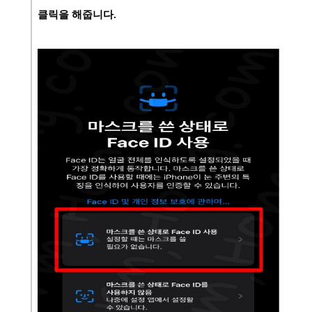
클릭을 해줍니다.