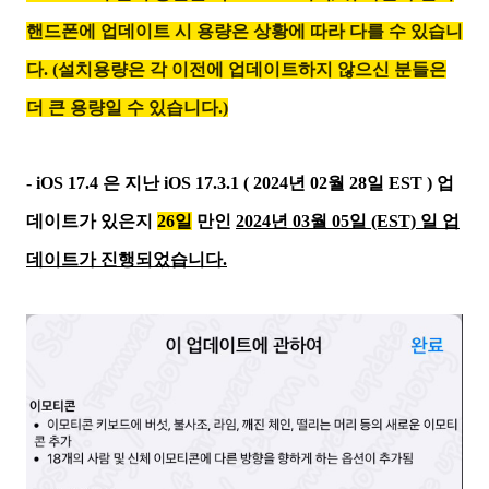
핸드폰에 업데이트 시 용량은 상황에 따라 다를 수 있습니
다.
(설치용량은 각 이전에 업데이트하지 않으신 분들은
더 큰 용량일 수 있습니다.)
-
iOS 17.4 은 지난 iOS 17.3.1 ( 2024년 02월 28일 EST ) 업
데이트가 있은지
26일
만인
2024년 03월 05일 (EST) 일 업
데이트가 진행되었습니다.