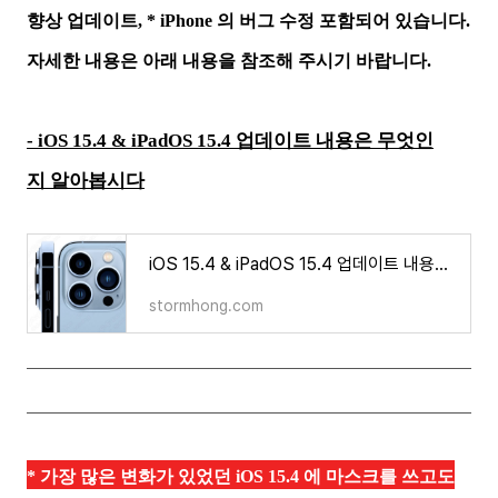
향상 업데이트, * iPhone 의 버그 수정 포함되어 있습니다.
자세한 내용은 아래 내용을 참조해 주시기 바랍니다.
- iOS 15.4 & iPadOS 15.4 업데이트 내용은 무엇인
지 알아봅시다
iOS 15.4 & iPadOS 15.4 업데이트 내용은 무엇인지 알아봅시다
stormhong.com
* 가장 많은 변화가 있었던 iOS 15.4 에 마스크를 쓰고도