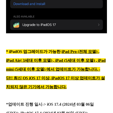
* iPadOS 업그레이드가 가능한
iPad Pro (전체 모델) ,
iPad Air( 3세대 이후 모델) , iPad (5세대 이후 모델) , iPad
mini (5세대 이후 모델) 에서 업데이트가 가능합니다. -
단!! 최신 OS iOS 17 이상, iPadOS 17 이상 업데이트가 설
치되지 않은 기기에서 가능합니다.
*업데이트 진행 일시-> iOS 17.4
(2024년 03월 06일