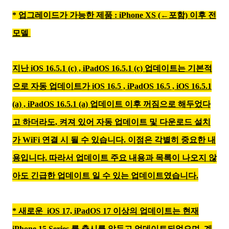
*
업그레이드가 가능한 제품 : iPhone
XS (←포함) 이후 전
모델
지난 iOS 16.5.1 (c) , iPadOS 16.5.1 (c) 업데이트는 기본적
으로 자동 업데이트가 iOS 16.5 , iPadOS 16.5 ,
iOS 16.5.1
(a) , iPadOS 16.5.1 (a)
업데이트 이후 꺼짐으로 해두었다
고 하더라도, 켜져 있어 자동 업데이트 및 다운로드 설치
가 WiFi 연결 시 될 수 있습니다. 이점은 각별히 중요한 내
용입니다. 따라서 업데이트 주요 내용과 목록이 나오지 않
아도 긴급한 업데이트 일 수 있는 업데이트였습니다.
* 새로운 iOS 17, iPadOS 17 이상의 업데이트는 현재
iPhone 15 Series 를 출시를 앞두고 업데이트되었으며, 계