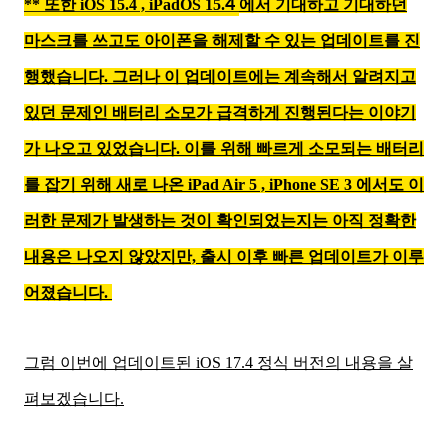
4
** 또한
iOS 15.4 , iPadOS 15.
에서
기대하고 기대하던
마스크를 쓰고도 아이폰을 해제할 수 있는 업데이트를 진
행했습니다. 그러나 이 업데이트에는 계속해서 알려지고
있던 문제인 배터리 소모가 급격하게 진행된다는 이야기
가 나오고 있었습니다. 이를 위해 빠르게 소모되는 배터리
를 잡기 위해 새로 나온 iPad Air 5 , iPhone SE 3 에서도
이
러한 문제가 발생하는 것이 확인되었는지는 아직 정확한
내용은 나오지 않았지만, 출시 이후 빠른 업데이트가 이루
어졌습니다.
그럼 이번에 업데이트된 iOS 17.4 정식 버전의 내용을 살
펴보겠습니다.