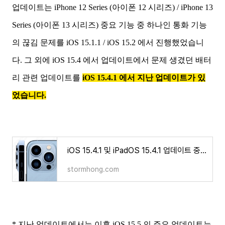
업데이트는
iPhone 12 Series (아이폰 12 시리즈) / iPhone 13
Series (아이폰 13 시리즈) 중요 기능 중 하나인 통화 기능
의 끊김 문제를 iOS 15.1.1 / iOS 15.2 에서 진행했었습니
다. 그 외에 iOS 15.4 에서 업데이트에서 문제 생겼던 배터
리 관련 업데이트를
iOS 15.4.1 에서 지난 업데이트가 있
었습니다.
iOS 15.4.1 및 iPadOS 15.4.1 업데이트 중요 업데이트, 배터리 관련 업데이트 진행되다
stormhong.com
* 지난 업데이트에서는 이후 iOS 15.5 의 주요 업데이트는