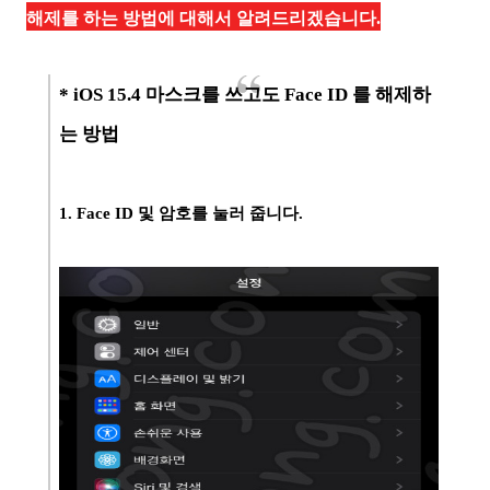
해제를 하는 방법에 대해서 알려드리겠습니다.
* iOS 15.4 마스크를 쓰고도 Face ID 를 해제하
는 방법
1. Face ID 및 암호를 눌러 줍니다.