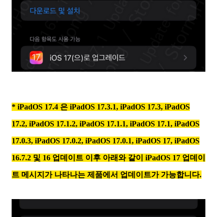
* iPadOS 17.4 은
iPadOS 17.3.1,
iPadOS 17.3,
iPadOS
17.2,
iPadOS 17.1.2,
iPadOS 17.1.1,
iPadOS 17.1, iPadOS
17.0.3,
iPadOS 17.0.2,
iPadOS 17.0.1,
iPadOS 17,
iPadOS
16.7.2 및 16 업데이트 이후 아래와 같이 iPadOS 17 업데이
트 메시지가 나타나는 제품에서 업데이트가 가능합니다.