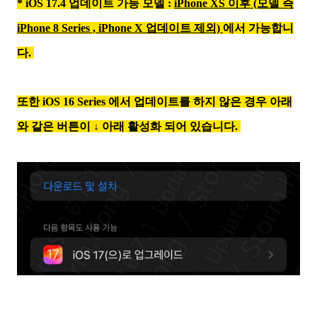
* iOS 17.4 업데이트 가능 모델 :
iPhone XS 이후 (모델 즉
iPhone 8 Series , iPhone X 업데이트 제외)
에서
가능합니
다.
또한 iOS 16 Series 에서 업데이트를 하지 않은 경우 아래
와 같은 버튼이 ↓ 아래 활성화 되어 있습니다.