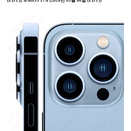
(EDT)),
iPadOS 17.4 (2024년 03월 06일 (EDT))