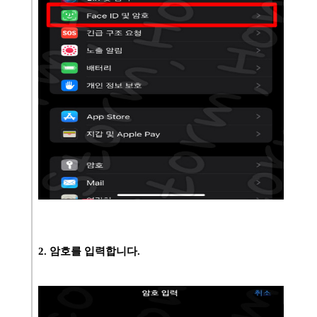
2. 암호를 입력합니다.