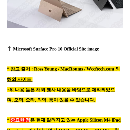
↑
Microsoft Surface Pro 10 Official Site image
* 참고 출처 : Ross Young /
MacRoums /
Wccf
tech.com 외
해외 사이트
↑위 내용 들은 해외 행사 내용을 바탕으로 제작되었으
며,
오역, 오타, 의역, 등이 있을 수 있습니다.
*
중요한 점
은
현재 알려지고 있는
Apple Silicon M4 iPad