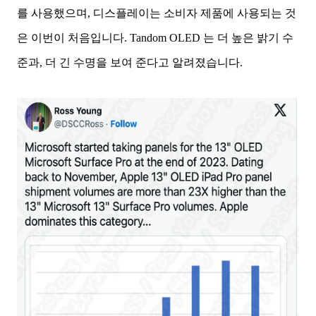
를 사용했으며, 디스플레이는 소비자 제품에 사용되는 것
은 이번이 처음입니다. Tandom OLED 는 더 높은 밝기 수
준과, 더 긴 수명을 보여 준다고 알려졌습니다.