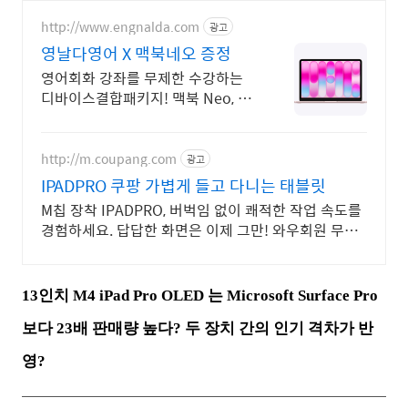
http://www.engnalda.com
광고
영날다영어 X 맥북네오 증정
영어회화 강좌를 무제한 수강하는
디바이스결합패키지! 맥북 Neo, Air
완전소장
http://m.coupang.com
광고
IPADPRO 쿠팡 가볍게 들고 다니는 태블릿
M칩 장착 IPADPRO, 버벅임 없이 쾌적한 작업 속도를
경험하세요. 답답한 화면은 이제 그만! 와우회원 무료
배송으로 시원한 태블릿PC
13인치 M4 iPad Pro OLED 는 Microsoft Surface Pro
보다 23배 판매량 높다? 두 장치 간의 인기 격차가 반
영?