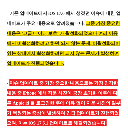
- 기존 업데이트에서 iOS 17.6 에서 생겼던 이슈에 대한 업
데이트가 주요 내용으로 알려졌습니다.
그중 가장 중요한
내용은 '고급 데이터 보호' 가 활성화되었으나 여러 이유
에서 비활성화하려고 하면 되지 않는 문제, 비활성화되어
있는 상테에서 활성화하려면 되지 않는 문제가 발생하여
업데이트가 진행되었습니다.
-
이슈 업데이트 중 가장 중요한 내용으로는 가장 민감한
내용 중 iPhone 에서 지운 사진이 공장 초기화 이후에 다
른 Apple id 를 로그인한 후에 이유 없이 지운 사진의 일부
가 복원되는 증상이 발생하여 긴급 업데이트가 진행되었
으며, 이는 iOS 17.5.1 업데이트로 해결되었습니다.