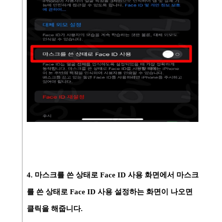
4. 마스크를 쓴 상태로 Face ID 사용 화면에서 마스크
를 쓴 상태로 Face ID 사용 설정하는 화면이 나오면
클릭을 해줍니다.