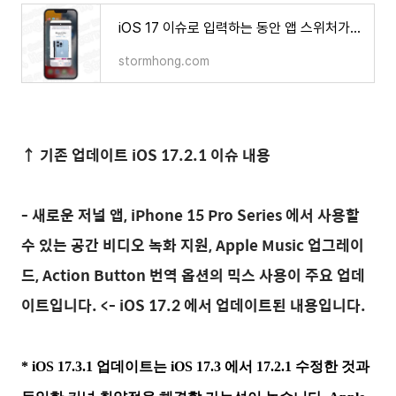
iOS 17 이슈로 입력하는 동안 앱 스위처가 갑자기 나타난다? 그 해결 사항은 무엇인가?
stormhong.com
↑ 기존 업데이트 iOS 17.2.1 이슈 내용
- 새로운 저널 앱, iPhone 15 Pro Series 에서 사용할
수 있는 공간 비디오 녹화 지원, Apple Music 업그레이
드, Action Button 번역 옵션의 믹스 사용이 주요 업데
이트입니다. <- iOS 17.2 에서 업데이트된 내용입니다.
* iOS 17.3.1 업데이트는 iOS 17.3 에서 17.2.1 수정한 것과