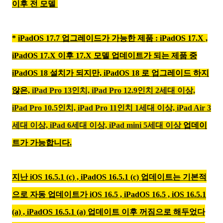
이후 전 모델
*
iPadOS 17.7
업
그레이드가 가능한 제품 :
iPadOS 17.X ,
iPadOS 17.X 이후 17.X 모델 업데이트가 되는 제품 중
iPadOS 18 설치가 되지만, iPadOS 18 로 업그레이드 하지
않은,
iPad Pro 13인치, iPad Pro 12.9인치 2세대 이상,
iPad Pro 10.5인치, iPad Pro 11인치 1세대 이상, iPad Air 3
세대 이상, iPad 6세대 이상, iPad mini 5세대 이상
업데이
트가 가능합니다.
지난 iOS 16.5.1 (c) , iPadOS 16.5.1 (c) 업데이트는 기본적
으로 자동 업데이트가 iOS 16.5 , iPadOS 16.5 ,
iOS 16.5.1
(a) , iPadOS 16.5.1 (a)
업데이트 이후 꺼짐으로 해두었다