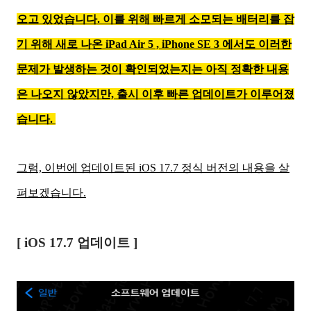
오고 있었습니다. 이를 위해 빠르게 소모되는 배터리를 잡
기 위해 새로 나온 iPad Air 5 , iPhone SE 3 에서도
이러한
문제가 발생하는 것이 확인되었는지는 아직 정확한 내용
은 나오지 않았지만, 출시 이후 빠른 업데이트가 이루어졌
습니다.
그럼, 이번에 업데이트된 iOS 17.7 정식 버전의 내용을 살
펴보겠습니다.
[ iOS 17.7 업데이트 ]