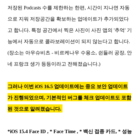
저장된 Podcasts 수를 제한하는 한편, 시간이 지나면 자동
으로 지워 저장공간을 확보하는 업데이트가 추가되었다
고 합니다. 특정 공간에서 찍은 사진이 사진 앱의 '추억' 기
능에서 자동으로 콜라보레이션이 되지 않는다고 합니다.
(장소는 아우슈비츠 - 비르케나우 수용소, 쉰들러 공장, 안
네 프랑크 생가 등등이라고 전해졌습니다.)
그러나 이번 iOS 16.5 업데이트에는
중요 보안 업데이트
가 진행되었으며,
기본적인 버그를 체크 업데이트도 포함
된 것으로 알려졌습니다.
*iOS 15.4 Face ID , * Face Time , * 백신 접종 카드, * 성능