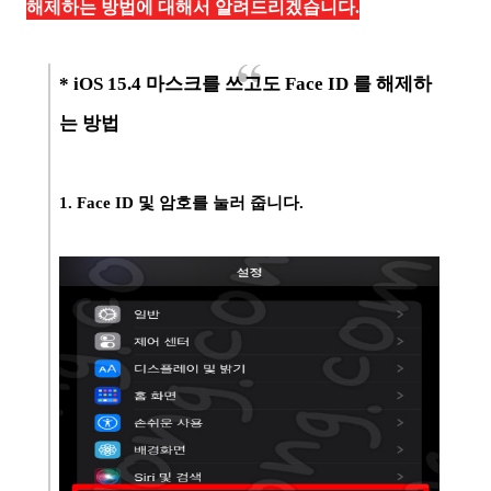
해제하는 방법에 대해서 알려드리겠습니다.
* iOS 15.4 마스크를 쓰고도 Face ID 를 해제하
는 방법
1. Face ID 및 암호를 눌러 줍니다.