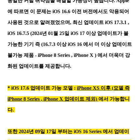
동일한 커널 취약점을 해결할 가능성이 높습니다. Apple
에 따르면 이 문제는 iOS 16.6 이전 버전에서도 악용되어
사용된 것으로 알려졌었으며, 최신 업데이트 iOS 17.3.1 ,
iOS 16.7.5 (2024년 01월 25일 iOS 17 이상 업데이트가 불
가능한 기기 즉 (16.7.3 이상 iOS 16 에서 더 이상 업데이트
불가능 제품 - iPhone 8 Series , iPhone X ) 에서 더욱더 강
화된 업데이트를 제공합니다.
* iOS 17.6 업데이트 가능 모델 :
iPhone XS 이후 (모델 즉
iPhone 8 Series , iPhone X 업데이트 제외)
에서
가능합니
다.
또한 2024년 09일 17일 부터는 iOS 16 Series 에서 업데이