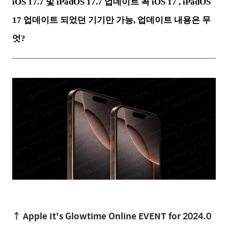
iOS 17.7 및 iPadOS 17.7 업데이트 꼭 iOS 17 , iPadOS
17 업데이트 되었던 기기만 가능, 업데이트 내용은 무
엇?
↑
Apple It's Glowtime Online EVENT for 2024.0