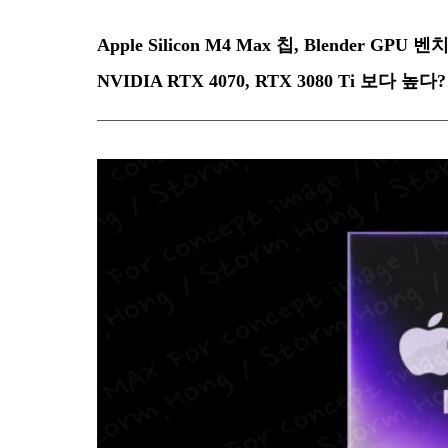
Apple Silicon M4 Max 칩, Blender G
NVIDIA RTX 4070, RTX 3080 Ti 보다 높다?